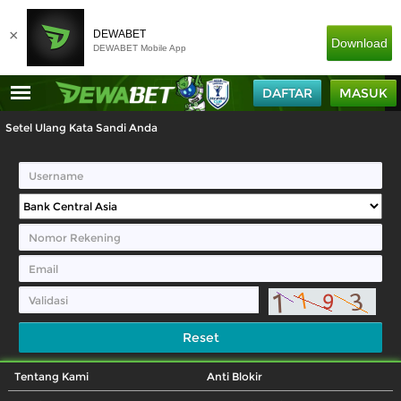
×
DEWABET
Download
DEWABET Mobile App
DAFTAR
MASUK
Setel Ulang Kata Sandi Anda
Reset
Tentang Kami
Anti Blokir