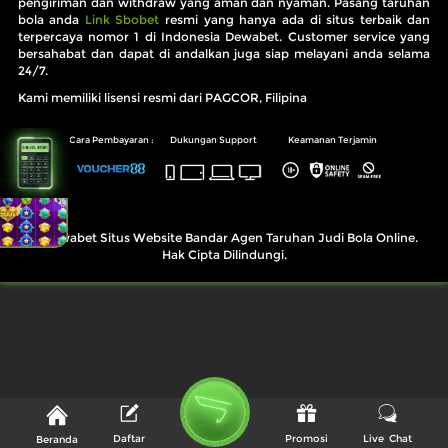
pengiriman dan withdraw yang aman dan nyaman. Pasang taruhan
bola anda
Link Sbobet
resmi yang hanya ada di situs terbaik dan
Play Now
terpercaya nomor 1 di Indonesia Dewabet. Customer service yang
bersahabat dan dapat di andalkan juga siap melayani anda selama
24/7.
Kami memiliki lisensi resmi dari PAGCOR, Filipina
Cara Pembayaran :
Dukungan Support
Keamanan Terjamin
© Dewabet Situs Website Bandar Agen Taruhan Judi Bola Online.
Hak Cipta Dilindungi.
Daftar
Promosi
Live Chat
Beranda