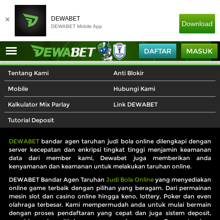
×
DEWABET
Download
DEWABET Mobile App
DAFTAR
MASUK
Beranda
/
Arcade
Tentang Kami
Anti Blokir
Mobile
Hubungi Kami
Kalkulator Mix Parlay
Link DEWABET
Tutorial Deposit
DEWABET
bandar agen taruhan judi bola online dilengkapi dengan
server kecepatan dan enkripsi tingkat tinggi menjamin keamanan
data dari member kami, Dewabet juga memberikan anda
kenyamanan dan keamanan untuk melakukan taruhan online.
DEWABET Bandar Agen Taruhan
Judi Bola Online
yang menyediakan
online game terbaik dengan pilihan yang beragam. Dari permainan
mesin slot dan casino online hingga keno, lottery, Poker dan even
olahraga terbesar. Kami mempermudah anda untuk mulai bermain
dengan proses pendaftaran yang cepat dan juga sistem deposit,