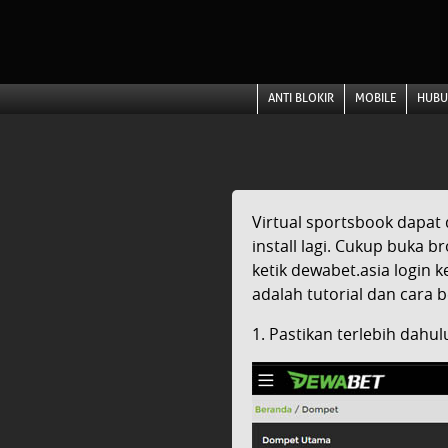
ANTI BLOKIR
MOBILE
HUBU
Virtual sportsbook dapat
install lagi. Cukup buka 
ketik dewabet.asia login
adalah tutorial dan cara 
1. Pastikan terlebih dahul