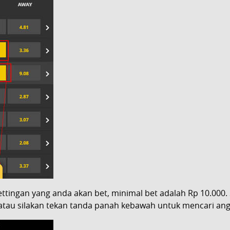
bettingan yang anda akan bet, minimal bet adalah Rp 10.000.
 atau silakan tekan tanda panah kebawah untuk mencari ang