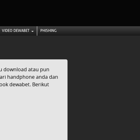
VIDEO DEWABET
PHISHING
lu download atau pun
 dari handphone anda dan
ook dewabet. Berikut