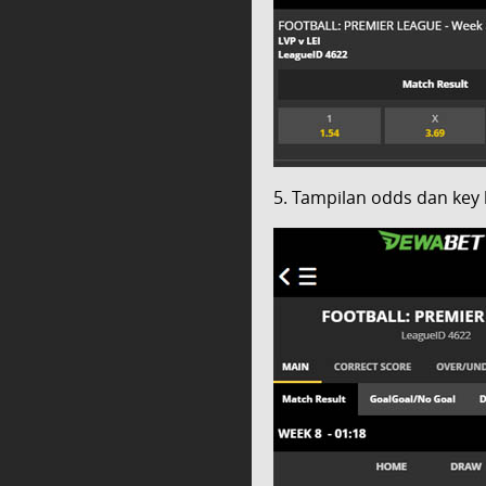
5. Tampilan odds dan key 