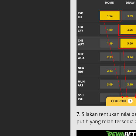
7. Silakan tentukan nilai 
putih yang telah tersedia