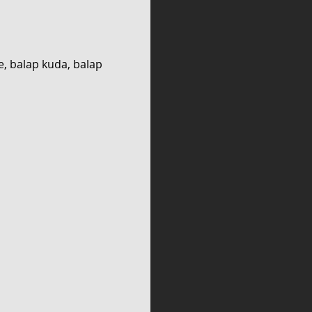
e, balap kuda, balap