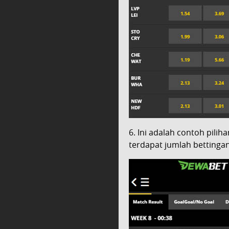
6. Ini adalah contoh pili
terdapat jumlah bettingan