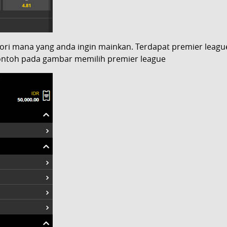
ergori mana yang anda ingin mainkan. Terdapat premier leagu
 Contoh pada gambar memilih premier league