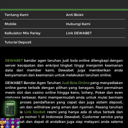
Tentang Kami
Anti Blokir
Mobile
Hubungi Kami
Kalkulator Mix Parlay
Link DEWABET
Tutorial Deposit
DEWABET
bandar agen taruhan judi bola online dilengkapi dengan
server kecepatan dan enkripsi tingkat tinggi menjamin keamanan
data dari member kami, Dewabet juga memberikan anda
kenyamanan dan keamanan untuk melakukan taruhan online.
DEWABET Bandar Agen Taruhan
Judi Bola Online
yang menyediakan
online game terbaik dengan pilihan yang beragam. Dari permainan
mesin slot dan casino online hingga keno, lottery, Poker dan even
olahraga terbesar. Kami mempermudah anda untuk mulai bermain
dengan proses pendaftaran yang cepat dan juga sistem deposit,
pengiriman dan withdraw yang aman dan nyaman. Pasang taruhan
bola anda
Link Sbobet
resmi yang hanya ada di situs terbaik dan
terpercaya nomor 1 di Indonesia Dewabet. Customer service yang
bersahabat dan dapat di andalkan juga siap melayani anda selama
24/7.